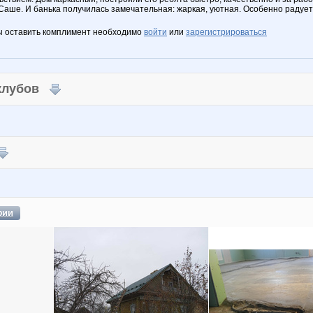
 Саше. И банька получилась замечательная: жаркая, уютная. Особенно радует
ы оставить комплимент необходимо
войти
или
зарегистрироваться
 клубов
фии