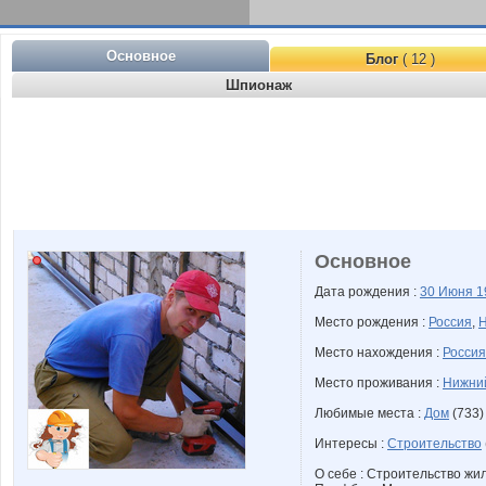
Основное
Блог
( 12 )
Шпионаж
Основное
Дата рождения :
30 Июня
1
Место рождения :
Россия
,
Н
Место нахождения :
Россия
Место проживания :
Нижний
Любимые места :
Дом
(733)
Интересы :
Строительство
О себе : Строительство жи