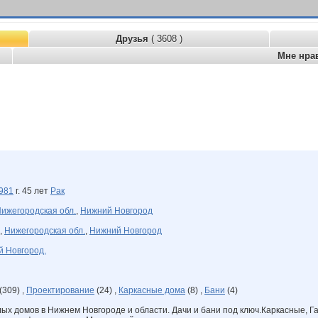
Друзья
( 3608 )
Мне нра
981
г. 45 лет
Рак
ижегородская обл.
,
Нижний Новгород
,
Нижегородская обл.
,
Нижний Новгород
 Новгород,
(309) ,
Проектирование
(24) ,
Каркасные дома
(8) ,
Бани
(4)
лых домов в Нижнем Новгороде и области. Дачи и бани под ключ.Каркасные, Га